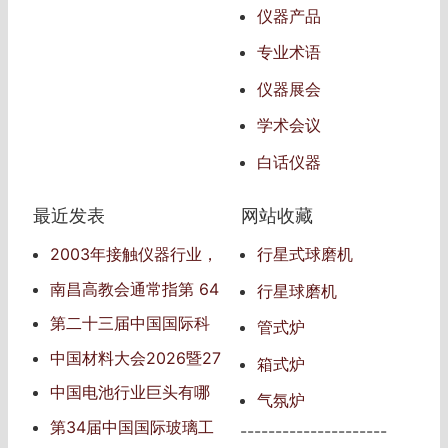
仪器产品
专业术语
仪器展会
学术会议
白话仪器
最近发表
网站收藏
2003年接触仪器行业，
行星式球磨机
仪器行业信息的传播者
南昌高教会通常指‌第 64
行星球磨机
届中国高等教育博览会‌
第二十三届中国国际科
管式炉
学仪器及实验室装备展览
中国材料大会2026暨27
箱式炉
会
届中国国际新材料博览会
中国电池行业巨头有哪
气氛炉
些
第34届中国国际玻璃工
---------------------