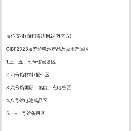
展位安排(面积将达到24万平方)
CIBF2023展览分电池产品及应用产品区
1.三、五、七号馆设备区
2.四号馆材料/配件区
3.六号馆国际、氢能、充电桩区
4.八号馆电池成品区
5.一-二号馆备用区