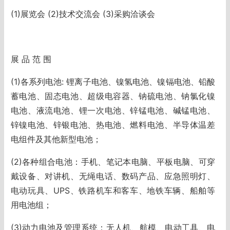
(1)展览会 (2)技术交流会 (3)采购洽谈会
展 品 范 围
(1)各系列电池: 锂离子电池、镍氢电池、镍镉电池、铅酸
蓄电池、固态电池、超级电容器、钠硫电池、钠氯化镍
电池、液流电池、锂一次电池、锌锰电池、碱锰电池、
锌镍电池、锌银电池、热电池、燃料电池、半导体温差
电组件及其他新型电池；
(2)各种组合电池：手机、笔记本电脑、平板电脑、可穿
戴设备、对讲机、无绳电话、数码产品、应急照明灯、
电动玩具、UPS、铁路机车和客车、地铁车辆、船舶等
用电池组；
(3)动力电池及管理系统：无人机、航模、电动工具、电