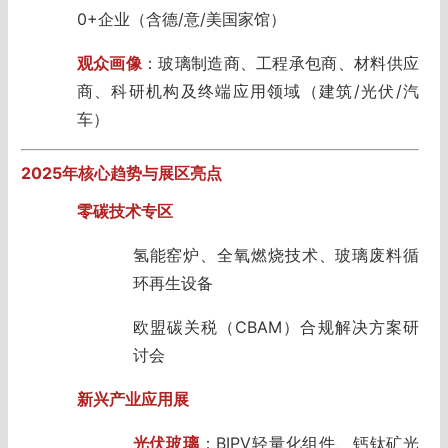
0+企业（含德/意/美国家馆）
观众画像
：玻璃制造商、工程承包商、材料供应
商、科研机构及终端应用领域（建筑/光伏/汽
车）
2025年核心趋势与展区亮点
零碳技术专区
氢能窑炉、全氧燃烧技术、玻璃废料循
环再生设备
欧盟碳关税（CBAM）合规解决方案研
讨会
新兴产业应用展
光伏玻璃
：BIPV轻量化组件、钙钛矿光