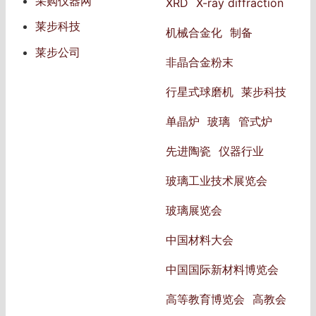
采购仪器网
XRD
X-ray diffraction
莱步科技
机械合金化
制备
莱步公司
非晶合金粉末
行星式球磨机
莱步科技
单晶炉
玻璃
管式炉
先进陶瓷
仪器行业
玻璃工业技术展览会
玻璃展览会
中国材料大会
中国国际新材料博览会
高等教育博览会
高教会