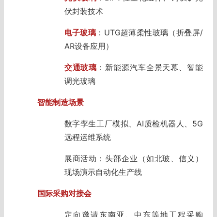
伏封装技术
电子玻璃
：UTG超薄柔性玻璃（折叠屏/
AR设备应用）
交通玻璃
：新能源汽车全景天幕、智能
调光玻璃
智能制造场景
数字孪生工厂模拟、AI质检机器人、5G
远程运维系统
展商活动：头部企业（如北玻、信义）
现场演示自动化生产线
国际采购对接会
定向邀请东南亚、中东等地工程采购