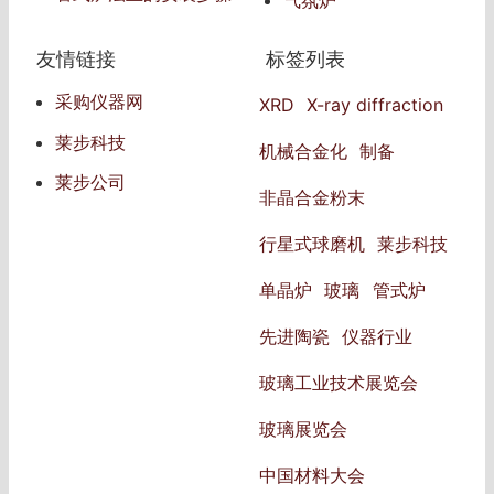
和注意事项
友情链接
标签列表
采购仪器网
XRD
X-ray diffraction
莱步科技
机械合金化
制备
莱步公司
非晶合金粉末
行星式球磨机
莱步科技
单晶炉
玻璃
管式炉
先进陶瓷
仪器行业
玻璃工业技术展览会
玻璃展览会
中国材料大会