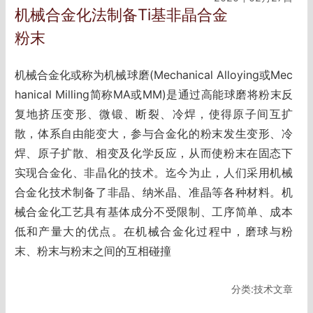
机械合金化法制备Ti基非晶合金
粉末
机械合金化或称为机械球磨(Mechanical Alloying或Mec
hanical Milling简称MA或MM)是通过高能球磨将粉末反
复地挤压变形、微锻、断裂、冷焊，使得原子间互扩
散，体系自由能变大，参与合金化的粉末发生变形、冷
焊、原子扩散、相变及化学反应，从而使粉末在固态下
实现合金化、非晶化的技术。迄今为止，人们采用机械
合金化技术制备了非晶、纳米晶、准晶等各种材料。机
械合金化工艺具有基体成分不受限制、工序简单、成本
低和产量大的优点。在机械合金化过程中，磨球与粉
末、粉末与粉末之间的互相碰撞
分类:技术文章